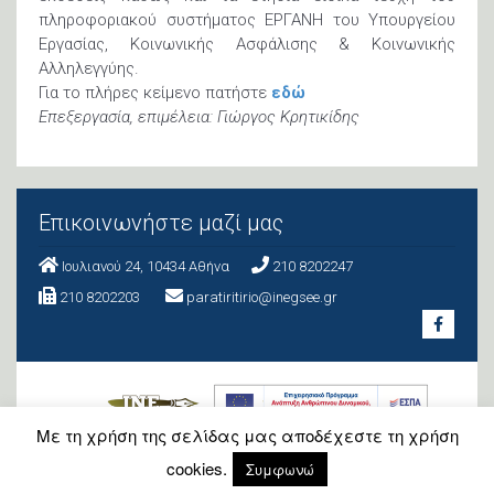
πληροφοριακού συστήματος ΕΡΓΑΝΗ του Υπουργείου
Εργασίας, Κοινωνικής Ασφάλισης & Κοινωνικής
Αλληλεγγύης.
Για το πλήρες κείμενο πατήστε
εδώ
Επεξεργασία, επιμέλεια: Γιώργος Κρητικίδης
Επικοινωνήστε μαζί μας
Ιουλιανού 24, 10434 Aθήνα
210 8202247
210 8202203
paratiritirio@inegsee.gr
Με τη χρήση της σελίδας μας αποδέχεστε τη χρήση
cookies.
Συμφωνώ