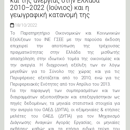
και της ανεργίας στην Ελλάδα
2010–2022 (Ιούνιος) και η
γεωγραφική κατανομή της
18/10/2022
Το Παρατηρητήριο Οικονομικών και Κοινωνικών
Εξελίξεων του ΙΝΕ ΓΣΕΕ με την παρούσα έκδοση
επιχειρεί την αποτύπωση της τρέχουσας
πραγματικότητας στην Ελλάδα της μισθωτής
απασχόληση στην ιδιωτικό τομέα της οικονομίας και
την ανεργία. Η διαχρονική εξέλιξη των εν λόγω
μεγεθών για το Σύνολο της χώρας και για τις
Περιφέρειες εξετάζεται από το 2010, ενώ για τις
Περιφερειακές Ενότητες από τον Απρίλιο του 2013.
Για την παραγωγή των συμπερασμάτων και των
διαγραμμάτων αξιοποιήθηκαν και επεξεργάστηκαν ως
πηγές δεδομένων, τα μηνιαία στατιστικά στοιχεία για
την ανεργία του ΟΑΕΔ (ΔΥΠΑ), οι εξαμηνιαίες & ετήσιες
μελέτες του ΟΑΕΔ (ΔΥΠΑ) για τον Μηχανισμό
Διάγνωσης Αναγκών Αγοράς Εργασίας, οι μηνιαίες
εκθέσεις καθώς και τα ετήσια ειδικά τεύχη του