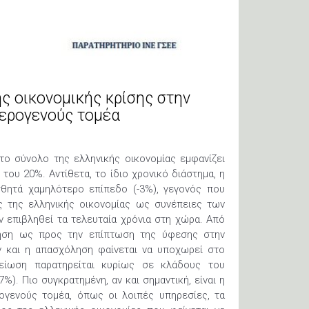
 οικονομικής κρίσης στην
τερογενούς τομέα
ο σύνολο της ελληνικής οικονομίας εμφανίζει
ου 20%. Αντίθετα, το ίδιο χρονικό διάστημα, η
σθητά χαμηλότερο επίπεδο (-3%), γεγονός που
ς της ελληνικής οικονομίας ως συνέπειες των
 επιβληθεί τα τελευταία χρόνια στη χώρα. Από
οίηση ως προς την επίπτωση της ύφεσης στην
ν και η απασχόληση φαίνεται να υποχωρεί στο
είωση παρατηρείται κυρίως σε κλάδους του
%). Πιο συγκρατημένη, αν και σημαντική, είναι η
γενούς τομέα, όπως οι λοιπές υπηρεσίες, τα