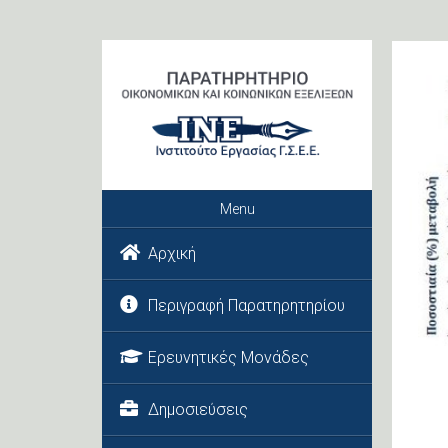
Menu
Αρχική
Περιγραφή Παρατηρητηρίου
Ερευνητικές Μονάδες
Δημοσιεύσεις