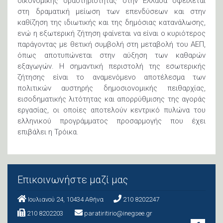
οικονομικής δραστηριότητας στην Ελλάδα οφείλεται
στη δραματική μείωση των επενδύσεων και στην
καθίζηση της ιδιωτικής και της δημόσιας κατανάλωσης,
ενώ η εξωτερική ζήτηση φαίνεται να είναι ο κυριότερος
παράγοντας με θετική συμβολή στη μεταβολή του ΑΕΠ,
όπως αποτυπώνεται στην αύξηση των καθαρών
εξαγωγών. Η σημαντική περιστολή της εσωτερικής
ζήτησης είναι το αναμενόμενο αποτέλεσμα των
πολιτικών αυστηρής δημοσιονομικής πειθαρχίας,
εισοδηματικής λιτότητας και απορρύθμισης της αγοράς
εργασίας, οι οποίες αποτελούν κεντρικό πυλώνα του
ελληνικού προγράμματος προσαρμογής που έχει
επιβάλει η Τρόικα.
Επικοινωνήστε μαζί μας
Ιουλιανού 24, 10434 Aθήνα
210 8202247
210 8202203
paratiritirio@inegsee.gr