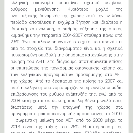
ελληνική οικονομία σημειώνει σχετικά υψηλούς
ρυθμούς μεγέθυνσης. Κυριότερο μοχλό της
αναπτυξιακής δυναμικής της χώρας κατά την εν λόγω
περίοδο αποτέλεσε η εγχώρια ζήτηση και ιδιαίτερα η
ιδιωτική κατανάλωση, ο ρυθμός αύξησης της οποίας
κυμάνθηκε την τετραετία 2004-2007 σταθερά πάνω από
2,5%. Ένα επιπλέον σημαντικό στοιχείο που προκύπτει
από τα στοιχεία του διαγράμματος είναι και η σχετικά
περιορισμένη συμβολή της δημόσιας κατανάλωσης στην
αύξηση του ΑΕΠ. Στο διάγραμμα αποτυπώνεται επίσης
οι επιπτώσεις της παγκόσμιας οικονομικής κρίσης και
των ελληνικών προγραμμάτων προσαρμογής στο ΑΕΠ
της χώρας. Από το ξέσπασμα της κρίσης το 2007 και
μετά η ελληνική οικονομία αρχίζει να εμφανίζει σημάδια
επιβράδυνσης του ρυθμού ανάπτυξής της, ενώ από το
2008 εισέρχεται σε ύφεση, που λαμβάνει μεγαλύτερες
διαστάσεις μετά την υπαγωγή της χώρας στα
προγράμματα μακροοικονομικής προσαρμογής το 2010.
Η σωρευτική μείωση του ΑΕΠ από το 2008 μέχρι το
2013 είναι της τάξης του 25%. Η κατάρρευση της