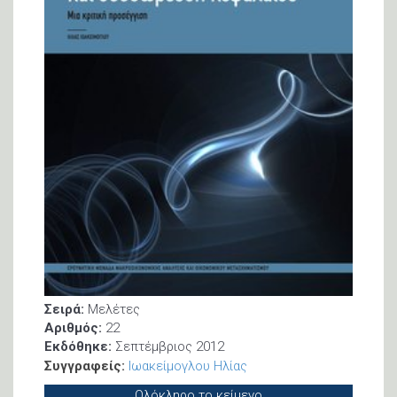
Σειρά:
Μελέτες
Αριθμός:
22
Εκδόθηκε:
Σεπτέμβριος 2012
Συγγραφείς:
Ιωακείμογλου Ηλίας
Ολόκληρο το κείμενο