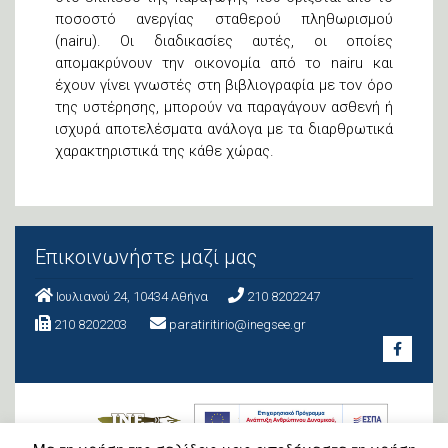
ποσοστό ανεργίας σταθερού πληθωρισμού
(nairu). Οι διαδικασίες αυτές, οι οποίες
απομακρύνουν την οικονομία από το nairu και
έχουν γίνει γνωστές στη βιβλιογραφία με τον όρο
της υστέρησης, μπορούν να παραγάγουν ασθενή ή
ισχυρά αποτελέσματα ανάλογα με τα διαρθρωτικά
χαρακτηριστικά της κάθε χώρας.
Επικοινωνήστε μαζί μας
Ιουλιανού 24, 10434 Aθήνα
210 8202247
210 8202203
paratiritirio@inegsee.gr