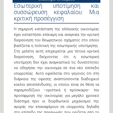
Εσωτερική υποτίμηση και
συσσώρευση κεφαλαίου: Μια
κριτική προσέγγιση
Η σημερινή κατάσταση της ελληνικής οικονομίας
έχει καταστήσει επίκαιρη και αναγκαία την κριτική
διερεύνηση του θεωρητικού σχήματος στο οποίο
βασίζεται η πολιτική της εσωτερικής υποτίμησης.
Στη μελέτη αυτή επιχειρείται μια τέτοια κριτική
διερεύνηση, δείχνοντας ότι η εσωτερική
υποτίμηση δεν έχει αναγκαστικά τις δυνατότητες
να οδηγήσει την οικονομία σε ένα νέο επίπεδο
ισορροπίας. Αυτό οφείλεται στο γεγονός ότι στη
διάρκεια της ύφεσης αναπτύσσονται διαδοχικοί
κύκλοι αποεπένδυσης, οι οποίοι είναι σε θέση να
παρεμποδίζουν −οριστικά ή πρόσκαιρα− την
προσαρμογή της οικονομίας για μεγάλο χρονικό
διάστημα πριν οι διορθωτικοί μηχανισμοί της
αγοράς την επαναφέρουν σε ισορροπία, δηλαδή
στο επίπεδο της παραγωγής που ορίζεται από το