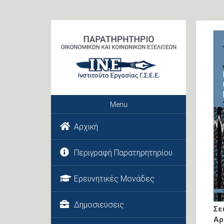
Menu
Αρχική
Περιγραφή Παρατηρητηρίου
Ερευνητικές Μονάδες
Δημοσιεύσεις
Σε
Αρ