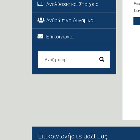
Εκ
Αναλύσεις και Στοιχεία
Συ
Ανθρώπινο Δυναμικό
Επικοινωνία
Επικοινωνήστε μαζί μας