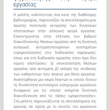
εργασίας
Η μελέτη, καλύπτοντας ένα κενό της διαθέσιμης
βιβλιογραφίας, παρουσιάζει τα αποτελέσματα μιας
πρώτης ποσοτικής εκτίμησης των δυνητικών
επιπτώσεων στην ελληνική αγορά εργασίας.
Επικεντρώνεται στην εξέταση του βαθμού
διακινδύνευσης θέσεων εργασίας από τη δυνητική
εισαγωγή αυτοματοποιημένων συστημάτων
(«ψηφιοποίηση») στις διαδικασίες παραγωγής,
όπως και στη διαδικασία εργασίας όπου έχει δύο
κύριες επιπτώσεις: α) υποκατάσταση θέσεων
εργασίας από αυτόματα, β) αλλαγή της σύνθεσης
των καθηκόντων που απαιτεί μια θέση εργασίας.
Αναπτύχθηκαν μια σειρά δεικτών οι οποίοι δίνουν
τη δυνατότητα εντοπισμού κατηγοριών εργατικού
δυναμικού για τις οποίες ενέχεται δυνητική
διακινδύνευση από τις τάσεις «ψηφιοποίησης».
Στη μελέτη παρουσιάζονται τα αποτελέσματα της
έρευνας σε σχέση με το σύνολο του εργατικού