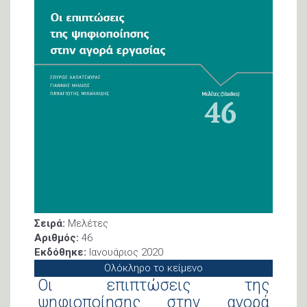
Σειρά:
Μελέτες
Αριθμός:
46
Εκδόθηκε:
Ιανουάριος 2020
Ολόκληρο το κείμενο
Οι επιπτώσεις της
ψηφιοποίησης στην αγορά