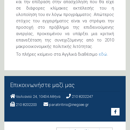
και την επίδραση στην απασχόληση που θα είχε
σε διάφορες κλίμακες εκτέλεσής του η
υλοποίηση του εν λόγω προγράμματος. Απώτερος
στόχος του εγχειρήματος είναι να στρέψει την
προσοχή στο πρόβλημα της επιδεινούμενης
ανεργίας, προκειμένου να υπάρξει μια κριτική
επανεξέταση της συνεχιζόμενης από το 2010
μακροοικονομικής πολιτικής λιτότητας.
Το πλήρες κείμενο στα Αγγλικά διαθέσιμο
εδώ
.
Επικοινωνήστε μαζί μας
Ιουλιανού 24, 10434 Aθήνα
210 8202247
210 8202203
paratiritirio@inegsee.gr