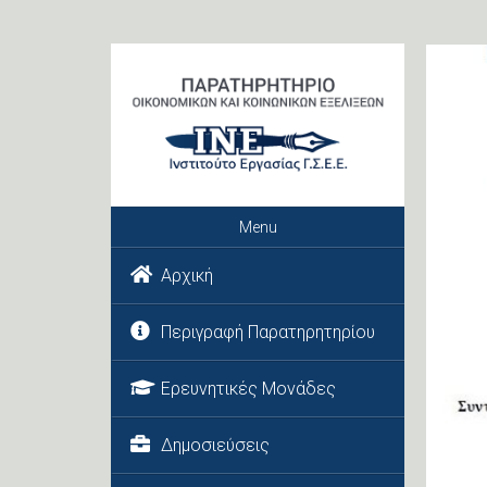
Menu
Αρχική
Περιγραφή Παρατηρητηρίου
Ερευνητικές Μονάδες
Δημοσιεύσεις