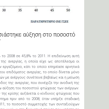
σιάστηκε αύξηση στο ποσοστό
ν
το 2008 σε 45,8% το 2011. Η επιδείνωση αυτή
της ανεργίας, η οποία είχε ως αποτέλεσμα οι
αν εργαζόμενο, κάτι το οποίο επηρέασε αρνητικά
του επιδόματος ανεργίας, το οποίο δίνεται μόνο
ών με ανέργους συνέτεινε βεβαίως και η μείωση
ος της ανεργίας, που συνέχιζε την ανοδική της
έρω αύξηση του ποσοστού φτώχειας των ανέργων.
ς της κρίσης αυξάνεται ο κίνδυνος φτώχειας που
στημα πριν από το 2008, όταν υπήρξε σταδιακή
011, το ποσοστό συμμετοχής των συνταξιούχων