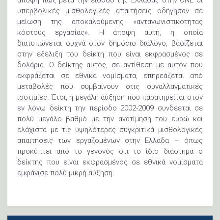
υπερβολικές μισθολογικές απαιτήσεις οδήγησαν σε
μείωση της αποκαλούμενης «ανταγωνιστικότητας
κόστους εργασίας». Η άποψη αυτή, η οποία
διατυπώνεται συχνά στον δημόσιο διάλογο, βασίζεται
στην εξέλιξη του δείκτη που είναι εκφρασμένος σε
δολάρια. Ο δείκτης αυτός, σε αντίθεση με αυτόν που
εκφράζεται σε εθνικά νομίσματα, επηρεάζεται από
μεταβολές που συμβαίνουν στις συναλλαγματικές
ισοτιμίες. Έτσι, η μεγάλη αύξηση που παρατηρείται στον
εν λόγω δείκτη την περίοδο 2002-2009 συνδέεται σε
πολύ μεγάλο βαθμό με την ανατίμηση του ευρώ και
ελάχιστα με τις υψηλότερες συγκριτικά μισθολογικές
απαιτήσεις των εργαζομένων στην Ελλάδα – όπως
προκύπτει από το γεγονός ότι το ίδιο διάστημα ο
δείκτης που είναι εκφρασμένος σε εθνικά νομίσματα
εμφάνισε πολύ μικρή αύξηση.