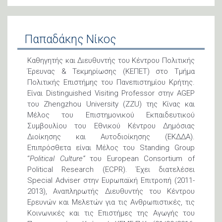
Παπαδάκης Νίκος
Καθηγητής και Διευθυντής του Κέντρου Πολιτικής
Έρευνας & Τεκμηρίωσης (ΚΕΠΕΤ) στο Τμήμα
Πολιτικής Επιστήμης του Πανεπιστημίου Κρήτης.
Είναι Distinguished Visiting Professor στην AGEP
του Zhengzhou University (ZZU) της Κίνας και
Μέλος του Επιστημονικού Εκπαιδευτικού
Συμβουλίου του Εθνικού Κέντρου Δημόσιας
Διοίκησης και Αυτοδιοίκησης (ΕΚΔΔΑ).
Επιπρόσθετα είναι Μέλος του Standing Group
“
Political Culture”
του European Consortium of
Political Research (ECPR). Έχει διατελέσει
Special Adviser στην Ευρωπαϊκή Επιτροπή (2011-
2013), Αναπληρωτής Διευθυντής του Κέντρου
Ερευνών και Μελετών για τις Ανθρωπιστικές, τις
Κοινωνικές και τις Επιστήμες της Αγωγής του