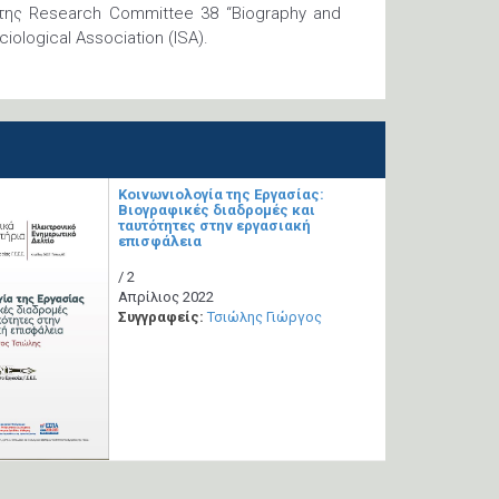
της Research Committee 38 “Biography and
ciological Association (ISA).
Κοινωνιολογία της Εργασίας:
Βιογραφικές διαδρομές και
ταυτότητες στην εργασιακή
επισφάλεια
/ 2
Απρίλιος 2022
Συγγραφείς:
Τσιώλης Γιώργος