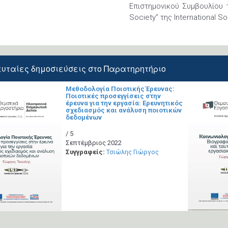
Επιστημονικού Συμβουλίου 
Society” της International So
ευταίες
δημοσιεύσεις
στο Παρατηρητήριο
Μεθοδολογία Ποιοτικής Έρευνας:
Ποιοτικές προσεγγίσεις στην
έρευνα για την εργασία: Ερευνητικός
σχεδιασμός και ανάλυση ποιοτικών
δεδομένων
/ 5
Σεπτέμβριος 2022
Συγγραφείς:
Τσιώλης Γιώργος