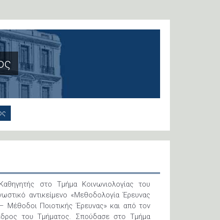
ος
ος
Καθηγητής στο Τμήμα Κοινωνιολογίας του
νωστικό αντικείμενο «Μεθοδολογία Έρευνας
 – Μέθοδοι Ποιοτικής Έρευνας» και από τον
εδρος του Τμήματος. Σπούδασε στο Τμήμα