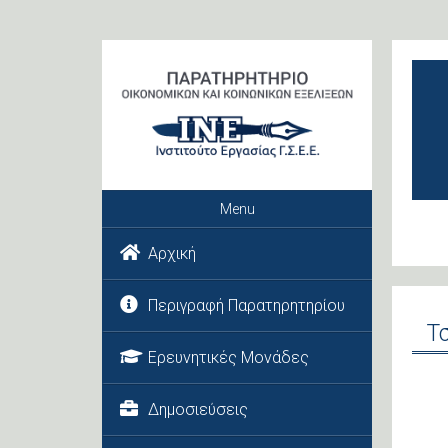
Menu
Αρχική
Περιγραφή Παρατηρητηρίου
Τ
Ερευνητικές Μονάδες
Δημοσιεύσεις