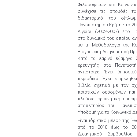
Φιλοσοφικών και Κοινωνικ
συνέχισε τις σπουδές το
διδακτορικό του δίπλω
Πανεπιστημίου Κρήτης το 20
Αιγαίου (2002-2007). Στο Π
στο δυναμικό του οποίου αν
με τη Μεθοδολογία της Κοι
Βιογραφική Αφηγηματική Προ
Κατά τα εαρινά εξάμηνα 
ερευνητής στα Πανεπιστ
αντίστοιχα. Έχει δημοσι
περιοδικά. Έχει επιμεληθ
βιβλία σχετικά με τον σχ
ποιοτικών δεδομένων και 
πλούσια ερευνητική εμπειρ
αποθετηρίου του Πανεπισ
Υποδομή για τα Κοινωνικά Δ
Είναι ιδρυτικό μέλος της Έ
από το 2018 έως το 2021
Διοικητικού Συμβουλίου