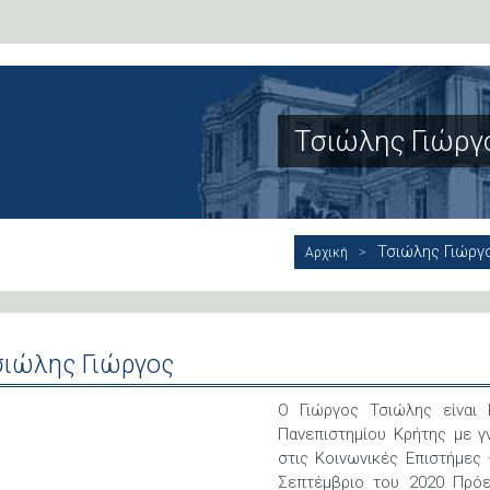
Τσιώλης Γιώργ
Τσιώλης Γιώργ
Αρχική
σιώλης Γιώργος
Ο Γιώργος Τσιώλης είναι 
Πανεπιστημίου Κρήτης με γ
στις Κοινωνικές Επιστήμες
Σεπτέμβριο του 2020 Πρό