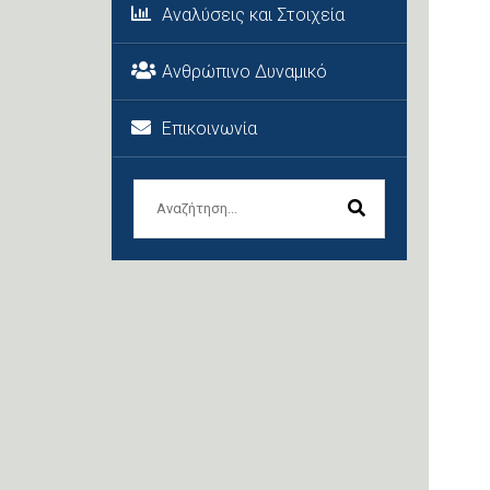
Αναλύσεις και Στοιχεία
Ανθρώπινο Δυναμικό
Επικοινωνία