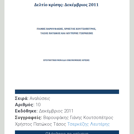
Σειρά:
Αναλύσεις
Αριθμός:
10
Εκδόθηκε:
Δεκέμβριος 2011
Συγγραφείς:
Βαρουφάκης Γιάνης Κουτσοπέτρος
Χρήστος Πατώκος Τάσος
Τσερκέζης Λευτέρης
Ολόκληρο το κείμενο