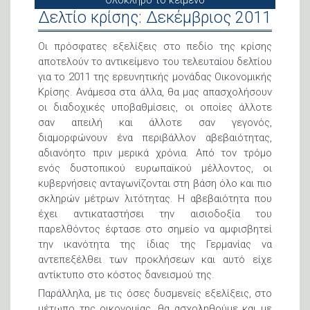
Δελτίο κρίσης: Δεκέμβριος 2011
Οι πρόσφατες εξελίξεις στο πεδίο της κρίσης
αποτελούν το αντικείμενο του τελευταίου δελτίου
για το 2011 της ερευνητικής μονάδας Οικονομικής
Κρίσης. Ανάμεσα στα άλλα, θα μας απασχολήσουν
οι διαδοχικές υποβαθμίσεις, οι οποίες άλλοτε
σαν απειλή και άλλοτε σαν γεγονός,
διαμορφώνουν ένα περιβάλλον αβεβαιότητας,
αδιανόητο πριν μερικά χρόνια. Από τον τρόμο
ενός δυστοπικού ευρωπαϊκού μέλλοντος, οι
κυβερνήσεις ανταγωνίζονται στη βάση όλο και πιο
σκληρών μέτρων λιτότητας. Η αβεβαιότητα που
έχει αντικαταστήσει την αισιοδοξία του
παρελθόντος έφτασε στο σημείο να αμφισβητεί
την ικανότητα της ίδιας της Γερμανίας να
αντεπεξέλθει των προκλήσεων και αυτό είχε
αντίκτυπο στο κόστος δανεισμού της.
Παράλληλα, με τις όσες δυσμενείς εξελίξεις, στο
μέτωπο της οικονομίας, θα ασχοληθούμε και με