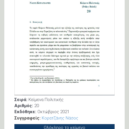
Σειρά:
Κείμενα Πολιτικής
Αριθμός:
20
Εκδόθηκε:
Οκτώβριος 2021
Συγγραφείς:
Κορατζάνης Νάσος
Ολόκληρο το κείμενο