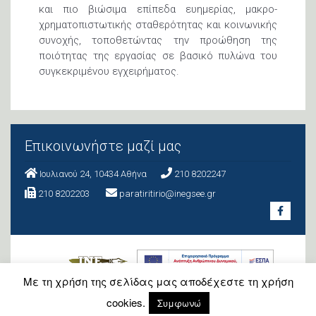
και πιο βιώσιμα επίπεδα ευημερίας, μακρο-
χρηματοπιστωτικής σταθερότητας και κοινωνικής
συνοχής, τοποθετώντας την προώθηση της
ποιότητας της εργασίας σε βασικό πυλώνα του
συγκεκριμένου εγχειρήματος.
Επικοινωνήστε μαζί μας
Ιουλιανού 24, 10434 Aθήνα
210 8202247
210 8202203
paratiritirio@inegsee.gr
Με τη χρήση της σελίδας μας αποδέχεστε τη χρήση
cookies.
Συμφωνώ