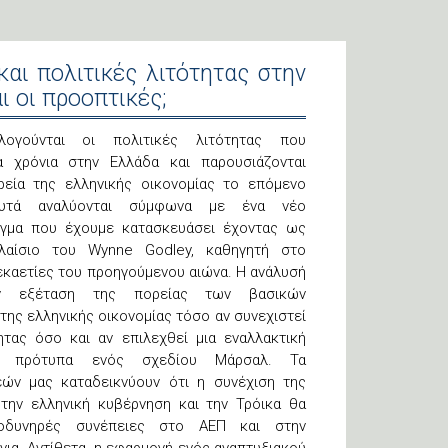
και πολιτικές λιτότητας στην
ι οι προοπτικές;
ογούνται οι πολιτικές λιτότητας που
α χρόνια στην Ελλάδα και παρουσιάζονται
ρεία της ελληνικής οικονομίας το επόμενο
αυτά αναλύονται σύμφωνα με ένα νέο
ιγμα που έχουμε κατασκευάσει έχοντας ως
λαίσιο του Wynne Godley, καθηγητή στο
εκαετίες του προηγούμενου αιώνα. Η ανάλυσή
ην εξέταση της πορείας των βασικών
ης ελληνικής οικονομίας τόσο αν συνεχιστεί
ητας όσο και αν επιλεχθεί μια εναλλακτική
τα πρότυπα ενός σχεδίου Μάρσαλ. Τα
ών μας καταδεικνύουν ότι η συνέχιση της
την ελληνική κυβέρνηση και την Τρόικα θα
οδυνηρές συνέπειες στο ΑΕΠ και στην