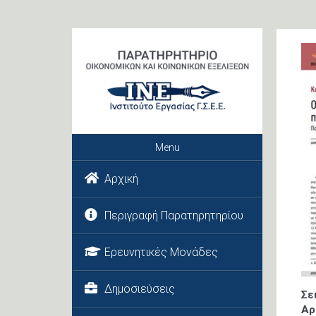
Menu
Αρχική
Περιγραφή Παρατηρητηρίου
Ερευνητικές Μονάδες
Δημοσιεύσεις
Σε
Αρ