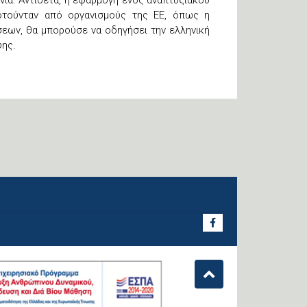
ια. Αντίθετα, η εφαρμογή ενός αναπτυξιακού
τούνταν από οργανισμούς της ΕΕ, όπως η
εων, θα μπορούσε να οδηγήσει την ελληνική
ψης.