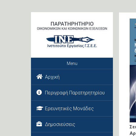
Menu
Αρχική
Περιγραφή Παρατηρητηρίου
Ερευνητικές Μονάδες
Δημοσιεύσεις
Σε
Αρ