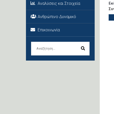
Αναλύσεις και Στοιχεία
Εκ
Συ
Ανθρώπινο Δυναμικό
Επικοινωνία