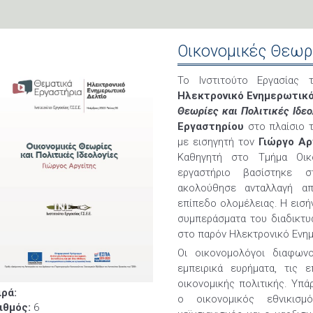
Οικονομικές Θεωρί
Το Ινστιτούτο Εργασίας
Ηλεκτρονικό Ενημερωτικό 
Θεωρίες και Πολιτικές Ιδε
Εργαστηρίου
στο πλαίσιο τ
με εισηγητή τον
Γιώργο Αρ
Καθηγητή στο Τμήμα Οικ
εργαστήριο βασίστηκε σ
ακολούθησε ανταλλαγή α
επίπεδο ολομέλειας. Η εισή
συμπεράσματα του διαδικτυ
στο παρόν Ηλεκτρονικό Ενημ
Οι οικονομολόγοι διαφωνο
εμπειρικά ευρήματα, τις
οικονομικής πολιτικής. Υπ
ιρά:
ο οικονομικός εθνικισμ
ιθμός:
6