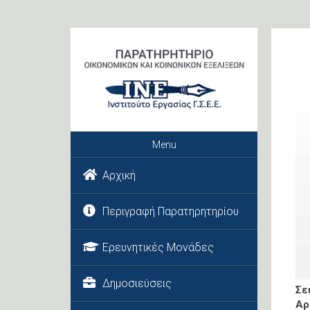
Menu
Αρχική
Περιγραφή Παρατηρητηρίου
Ερευνητικές Μονάδες
Δημοσιεύσεις
Σε
Αρ