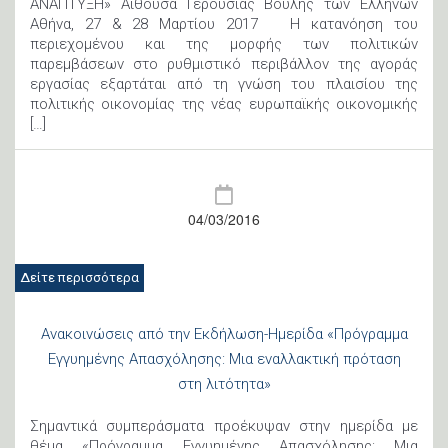
ΑΝΑΠΤΥΞΗ» Αίθουσα Γερουσίας Βουλής των Ελλήνων
Αθήνα, 27 & 28 Μαρτίου 2017 Η κατανόηση του
περιεχομένου και της μορφής των πολιτικών
παρεμβάσεων στο ρυθμιστικό περιβάλλον της αγοράς
εργασίας εξαρτάται από τη γνώση του πλαισίου της
πολιτικής οικονομίας της νέας ευρωπαϊκής οικονομικής
[…]
04/03/2016
Δείτε περισσότερα
Ανακοινώσεις από την Εκδήλωση-Ημερίδα «Πρόγραμμα
Εγγυημένης Απασχόλησης: Μια εναλλακτική πρόταση
στη λιτότητα»
Σημαντικά συμπεράσματα προέκυψαν στην ημερίδα με
θέμα «Πρόγραμμα Εγγυημένης Απασχόλησης: Μια