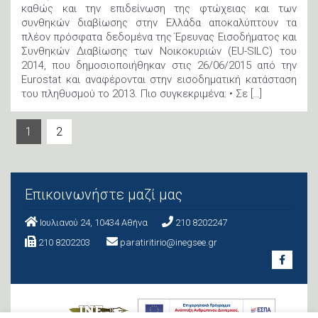
καθώς και την επιδείνωση της φτώχειας και των
συνθηκών διαβίωσης στην Ελλάδα αποκαλύπτουν τα
πλέον πρόσφατα δεδομένα της Έρευνας Εισοδήματος και
Συνθηκών Διαβίωσης των Νοικοκυριών (EU-SILC) του
2014, που δημοσιοποιήθηκαν στις 26/06/2015 από την
Eurostat και αναφέρονται στην εισοδηματική κατάσταση
του πληθυσμού το 2013. Πιο συγκεκριμένα: • Σε […]
1
2
Επικοινωνήστε μαζί μας
Ιουλιανού 24, 10434 Aθήνα
210 8202247
210 8202203
paratiritirio@inegsee.gr