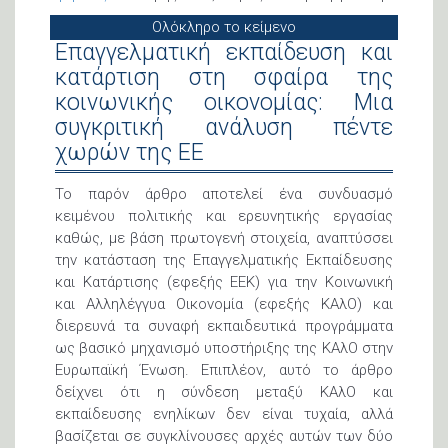
Ολόκληρο το κείμενο
Επαγγελματική εκπαίδευση και
κατάρτιση στη σφαίρα της
κοινωνικής οικονομίας: Μια
συγκριτική ανάλυση πέντε
χωρών της ΕΕ
Το παρόν άρθρο αποτελεί ένα συνδυασμό
κειμένου πολιτικής και ερευνητικής εργασίας
καθώς, με βάση πρωτογενή στοιχεία, αναπτύσσει
την κατάσταση της Επαγγελματικής Εκπαίδευσης
και Κατάρτισης (εφεξής ΕΕΚ) για την Κοινωνική
και Αλληλέγγυα Οικονομία (εφεξής ΚΑλΟ) και
διερευνά τα συναφή εκπαιδευτικά προγράμματα
ως βασικό μηχανισμό υποστήριξης της ΚΑλΟ στην
Ευρωπαϊκή Ένωση. Επιπλέον, αυτό το άρθρο
δείχνει ότι η σύνδεση μεταξύ ΚΑλΟ και
εκπαίδευσης ενηλίκων δεν είναι τυχαία, αλλά
βασίζεται σε συγκλίνουσες αρχές αυτών των δύο