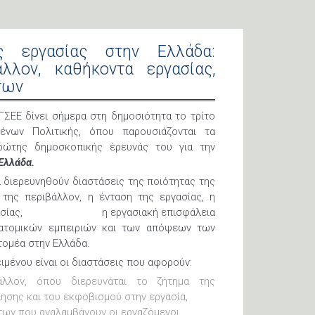
ς εργασίας στην Ελλάδα:
άλλον, καθήκοντα εργασίας,
των
 ΓΣΕΕ δίνει σήμερα στη δημοσιότητα το τρίτο
ένων Πολιτικής, όπου παρουσιάζονται τα
ρώτης δημοσκοπικής έρευνάς του για την
Ελλάδα.
α διερευνηθούν διαστάσεις της ποιότητας της
της περιβάλλον, η ένταση της εργασίας, η
υ εργασίας, η εργασιακή επισφάλεια
 ατομικών εμπειριών και των απόψεων των
τομέα στην Ελλάδα.
ιμένου είναι οι διαστάσεις που αφορούν:
άλλον, όπου διερευνάται το ζήτημα της
ησης και του εκφοβισμού στην εργασία,
των που αναλαμβάνουν οι εργαζόμενοι,