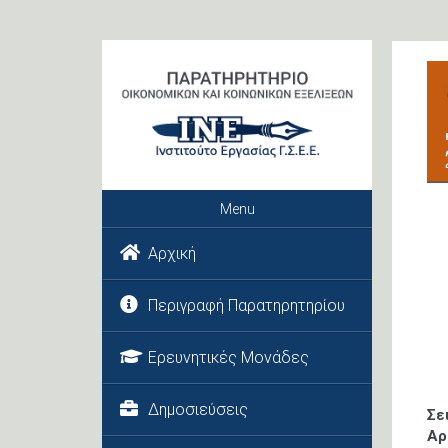
Menu
Αρχική
Περιγραφή Παρατηρητηρίου
Ερευνητικές Μονάδες
Δημοσιεύσεις
Σε
Αρ