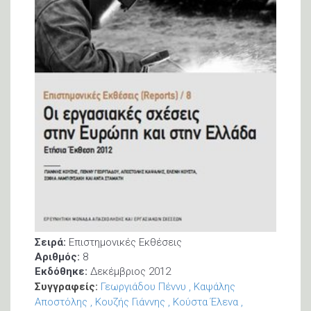
Σειρά:
Επιστημονικές Εκθέσεις
Αριθμός:
8
Εκδόθηκε:
Δεκέμβριος 2012
Συγγραφείς:
Γεωργιάδου Πέννυ
Καψάλης
Αποστόλης
Κουζής Γιάννης
Κούστα Έλενα