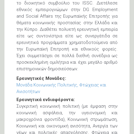
το διοικητικό συμβούλιο του ISSC. Διετέλεσε
εθνικός εμπειρογνώμων στην DG Employment
and Social Affairs της Ευρωπαϊκής Επιτροπής για
θέματα κοινωνικής προστασίας στην Ελλάδα και
την Κύπρο. Διαθέτει πολυετή ερευνητική εμπειρία
είτε ως συντονίστρια είτε ως συνεργάτιδα σε
ερευνητικά προγράμματα χρηματοδοτούμενα από
την Ευρωπαϊκή Επιτροπή και εθνικούς φορείς.
Έχει συμμετάσχει σε πολλά διεθνή συνέδρια ως
προσκεκλημένη ομιλήτρια και έχει μεγάλο αριθμό
επιστημονικών δημοσιεύσεων.
Ερευνητικές Μονάδες:
Μονάδα Κοινωνικής Πολιτικής, Φτώχειας και
Ανισοτήτων
Ερευνητικά ενδιαφέροντα:
Συγκριτική κοινωνική πολιτική (με έμφαση στην
κοινωνική ασφάλεια, την υγειονομική και
μακροχρόνια φροντίδα), Κοινωνική στρωμάτωση,
Κοινωνική και οικονομική ανισότητα, Ανεργία των
νέων και πολιτικές απασχόλησης, Φτώχεια και