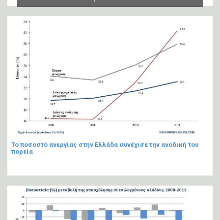
Το ποσοστό ανεργίας στην Ελλάδα συνέχισε την ανοδική του
πορεία