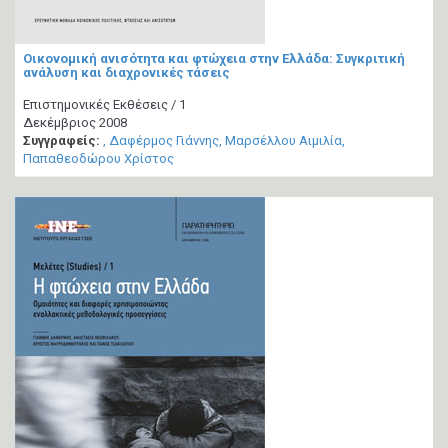
Οικονομική ανισότητα και φτώχεια στην Ελλάδα: Συγκριτική
ανάλυση και διαχρονικές τάσεις
Επιστημονικές Εκθέσεις / 1
Δεκέμβριος 2008
Συγγραφείς:
Δαφέρμος Γιάννης
Μαρσέλλου Αιμιλία
Παπαθεοδώρου Χρίστος