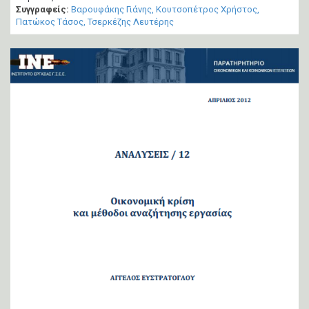
Συγγραφείς:
Βαρουφάκης Γιάνης
Κουτσοπέτρος Χρήστος
Πατώκος Τάσος
Τσερκέζης Λευτέρης